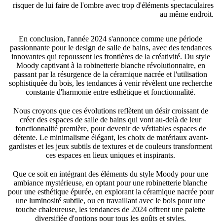
risquer de lui faire de l'ombre avec trop d'éléments spectaculaires
au même endroit.
En conclusion, l'année 2024 s'annonce comme une période
passionnante pour le design de salle de bains, avec des tendances
innovantes qui repoussent les frontières de la créativité. Du style
Moody captivant à la robinetterie blanche révolutionnaire, en
passant par la résurgence de la céramique nacrée et l'utilisation
sophistiquée du bois, les tendances à venir révèlent une recherche
constante d'harmonie entre esthétique et fonctionnalité.
Nous croyons que ces évolutions reflètent un désir croissant de
créer des espaces de salle de bains qui vont au-delà de leur
fonctionnalité première, pour devenir de véritables espaces de
détente. Le minimalisme élégant, les choix de matériaux avant-
gardistes et les jeux subtils de textures et de couleurs transforment
ces espaces en lieux uniques et inspirants.
Que ce soit en intégrant des éléments du style Moody pour une
ambiance mystérieuse, en optant pour une robinetterie blanche
pour une esthétique épurée, en explorant la céramique nacrée pour
une luminosité subtile, ou en travaillant avec le bois pour une
touche chaleureuse, les tendances de 2024 offrent une palette
diversifiée d'options pour tous les goûts et styles.