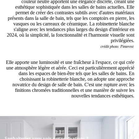
couleur neutre apportent une élégance discrète, créant une
esthétique sophistiquée dans les salles de bains actuelles. Elle
permet de créer des contrastes subtils avec d'autres matériaux
présents dans la salle de bain, tels que les comptoirs en pierre, les
vasques ou les carreaux de céramique. La robinetterie blanche
s'aligne avec les tendances plus larges du design d'intérieur en
2024, où la simplicité, la fonctionnalité et l'harmonie visuelle sont
privilégiées.
crédit photo: Pinterest
Elle apporte une luminosité et une fraîcheur à l'espace, ce qui crée
une atmosphère légère et aérée. Ceci est particulièrement apprécié
dans les espaces de bien-être tels que les salles de bains. En
choisissant la robinetterie blanche, on adopte une approche
novatrice du design de salle de bain. C'est une rupture avec les
finitions chromées traditionnelles et une manière de suivre les
nouvelles tendances esthétiques.
Souhaiteriez-vous voir nos réalisations ?