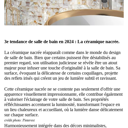
3e tendance de salle de bain en 2024 : La céramique nacrée.
La céramique nacrée réapparaît comme dans le monde du design
de salle de bain. Bien que certains puissent être déstabilisés au
premier regard, son utilisation judicieuse se révèle être un atout
majeur pour infuser une touche d'originalité à la salle de bain. Sa
surface, évoquant la délicatesse de certains coquillages, projette
des reflets irisés qui créent un jeu de lumière subtil et ravissant.
Cette céramique nacrée ne se contente pas seulement d'offrir une
apparence visuellement impressionnante, elle contribue également
à valoriser l'éclairage de votre salle de bain. Ses propriétés
réfléchissantes accentuent la luminosité, transformant l'espace en
un lieu chaleureux et accueillant, où la lumière danse délicatement
sur chaque surface.
crédit photo: Pinterest
Harmonieusement intégrée dans des décors minimalistes,