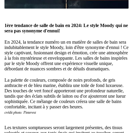
1ère tendance de salle de bain en 2024: Le style Moody qui ne
sera pas synonyme d'ennui!
En 2024, la tendance numéro un en matière de salles de bain sera
indubitablement le style Moody, loin d'être synonyme d'ennui ! Ce
style captivant, fusionnant design et émotion, crée une atmosphère
à la fois mystérieuse et enveloppante. Les salles de bains inspirées
par le style Moody offrent une expérience visuelle unique,
débordant de nuances sombres et de détails dramatiques.
La palette de couleurs, composée de noirs profonds, de gris
anthracite et de bleu marine, établira une toile de fond luxueuse.
Des touches de vert foncé apporteront une profondeur naturelle,
tandis que des éclats subtils de laiton ou d'or ajouteront une lueur
sophistiquée. Ce mélange de couleurs créera une salle de bains
confortable, incitant à y passer des heures.
crédit photo: Pinterest
Les textures somptueuses seront largement présentes, des tissus
veloutés et soyeux aux tapis épais qui invitent au toucher, seront