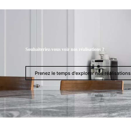
Souhaiteriez-vous voir nos réalisations ?
Prenez le temps d'explorer nos réalisations 