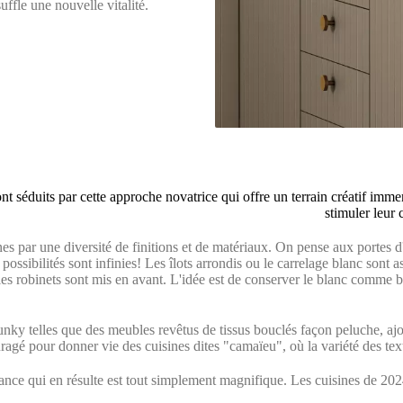
suffle une nouvelle vitalité.
 sont séduits par cette approche novatrice qui offre un terrain créatif im
stimuler leur 
es par une diversité de finitions et de matériaux. On pense aux portes d'
possibilités sont infinies! Les îlots arrondis ou le carrelage blanc sont
es robinets sont mis en avant. L'idée est de conserver le blanc comme bas
unky telles que des meubles revêtus de tissus bouclés façon peluche, aj
ragé pour donner vie des cuisines dites "camaïeu", où la variété des tex
nce qui en résulte est tout simplement magnifique. Les cuisines de 2024