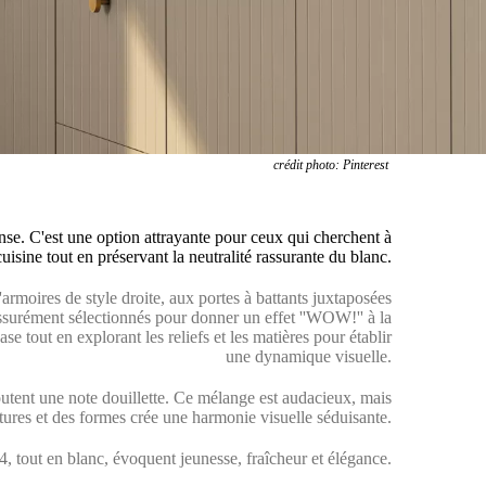
crédit photo: Pinterest
mense. C'est une option attrayante pour ceux qui cherchent à
cuisine tout en préservant la neutralité rassurante du blanc.
armoires de style droite, aux portes à battants juxtaposées
 assurément sélectionnés pour donner un effet ''WOW!'' à la
e tout en explorant les reliefs et les matières pour établir
une dynamique visuelle.
outent une note douillette. Ce mélange est audacieux, mais
tures et des formes crée une harmonie visuelle séduisante.
, tout en blanc, évoquent jeunesse, fraîcheur et élégance.