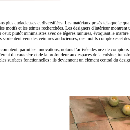
plus audacieuses et diversifiées. Les matériaux prisés tels que le quartz, 
s motifs et les teintes recherchées. Les designers d'intérieur montrent u
 ceux plutôt minimalistes avec de légères rainures, évoquant le marbre 
 s'orientent vers des veinures audacieuses, des motifs complexes et des 
ui comptent: parmi les innovations, notons l’arrivée des nez de comptoirs
ent du caractère et de la profondeur aux espaces de la cuisine, transf
les surfaces fonctionnelles ; ils deviennent un élément central du design