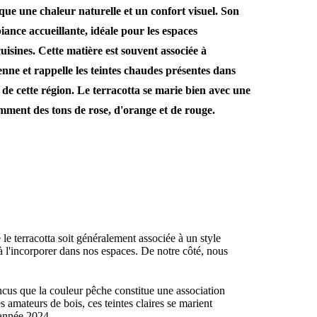
que une chaleur naturelle et un confort visuel. Son
ance accueillante, idéale pour les espaces
uisines. Cette matière est souvent associée à
nne et rappelle les teintes chaudes présentes dans
n de cette région. Le terracotta se marie bien avec une
amment des tons de rose, d'orange et de rouge.
e terracotta soit généralement associée à un style
 l'incorporer dans nos espaces. De notre côté, nous
us que la couleur pêche constitue une association
 amateurs de bois, ces teintes claires se marient
'année 2024.