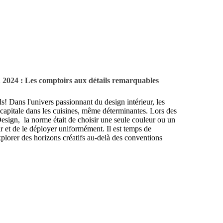
n 2024 : Les comptoirs aux détails remarquables
ls! Dans l'univers passionnant du design intérieur, les
 capitale dans les cuisines, même déterminantes. Lors des
sign, la norme était de choisir une seule couleur ou un
r et de le déployer uniformément. Il est temps de
explorer des horizons créatifs au-delà des conventions