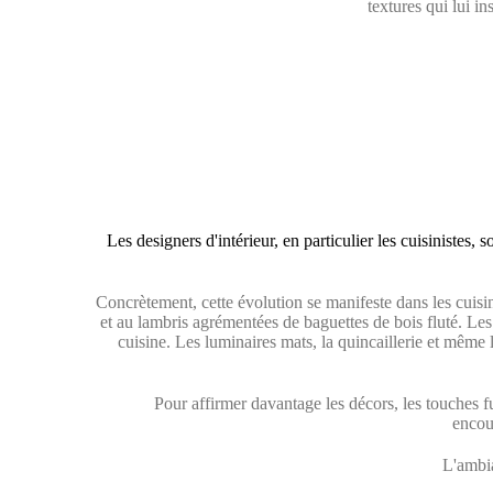
textures qui lui in
Les designers d'intérieur, en particulier les cuisinistes,
Concrètement, cette évolution se manifeste dans les cuisin
et au lambris agrémentées de baguettes de bois fluté. Les 
cuisine. Les luminaires mats, la quincaillerie et même l
Pour affirmer davantage les décors, les touches f
encou
L'ambia