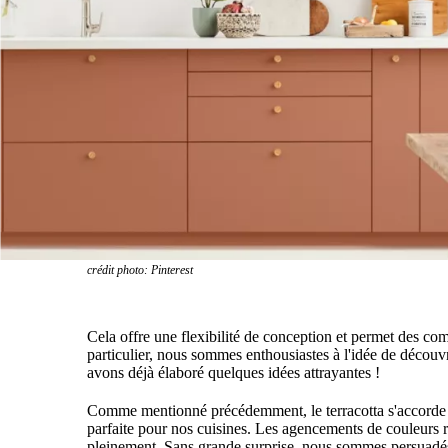
crédit photo: Pinterest
Cela offre une flexibilité de conception et permet des co
particulier, nous sommes enthousiastes à l'idée de découv
avons déjà élaboré quelques idées attrayantes !
Comme mentionné précédemment, le terracotta s'accorde 
parfaite pour nos cuisines. Les agencements de couleurs ré
pleinement. Sans grande surprise, nous sommes persuadés q