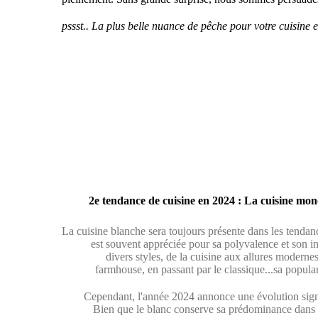
pssst.. La plus belle nuance de pêche pour votre cuisin
2e tendance de cuisine en 2024 : La cuisine mon
La cuisine blanche sera toujours présente dans les tendanc
est souvent appréciée pour sa polyvalence et son in
divers styles, de la cuisine aux allures moderne
farmhouse, en passant par le classique...sa popula
Cependant, l'année 2024 annonce une évolution signi
Bien que le blanc conserve sa prédominance dans le