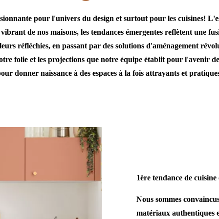
nnante pour l'univers du design et surtout pour les cuisines! L'e
 vibrant de nos maisons, les tendances émergentes reflètent une fus
leurs réfléchies, en passant par des solutions d'aménagement révolu
e folie et les projections que notre équipe établit pour l'avenir des 
our donner naissance à des espaces à la fois attrayants et pratique
1ère tendance de cuisine
Nous sommes convaincus 
matériaux authentiques 