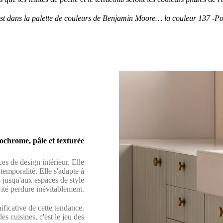
e est dans la palette de couleurs de Benjamin Moore…
la couleur 137 -P
ochrome, pâle et texturée
es de design intérieur. Elle
temporalité. Elle s'adapte à
s jusqu'aux espaces de style
rité perdure inévitablement.
ficative de cette tendance.
s cuisines, c'est le jeu des