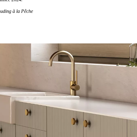
ouding à la Pêche