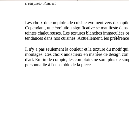
crédit photo: Pinterest
Les choix de comptoirs de cuisine évoluent vers des options 
Cependant, une évolution significative se manifeste dans le
teintes chaleureuses. Les textures blanches immaculées ou
tendances dans nos cuisines. Actuellement, les préférences
Il n'y a pas seulement la couleur et la texture du motif q
moulages. Ces choix audacieux en matière de design confèr
d'art. En fin de compte, les comptoirs ne sont plus de simp
personnalité à l'ensemble de la pièce.