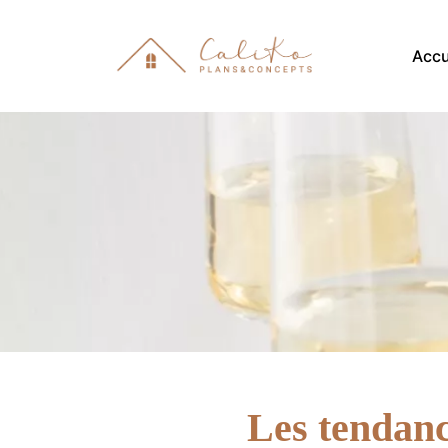
Accu
Les tendanc