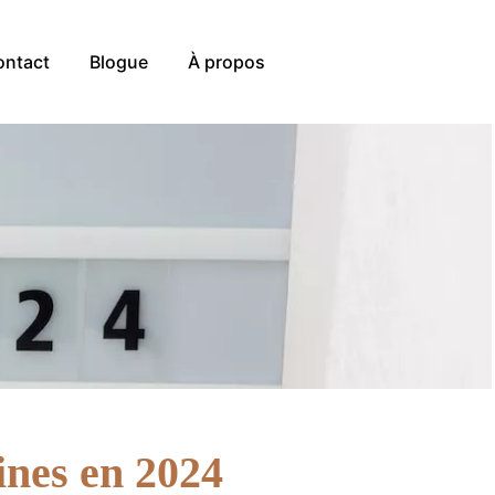
ontact
Blogue
À propos
ines en 2024