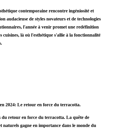
sthétique contemporaine rencontre ingéniosité et
ion audacieuse de styles novateurs et de technologies
tionnaires, l'année à venir promet une redéfinition
cuisines, là où l'esthétique s'allie à la fonctionnalité
s.
 en 2024:
Le retour en force du terracotta.
du retour en force du terracotta. La quête de
et naturels gagne en importance dans le monde du