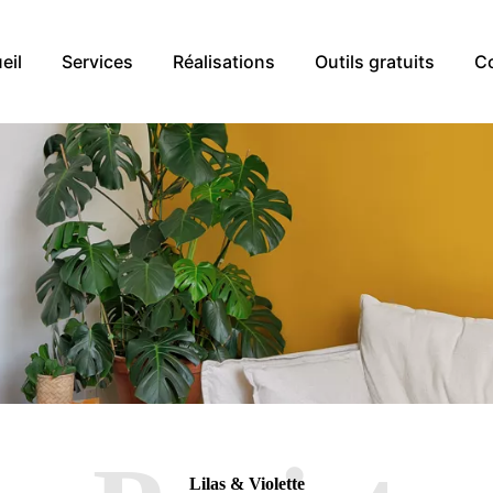
eil
Services
Réalisations
Outils gratuits
C
Lilas & Violette