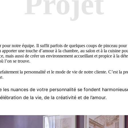
Projet
pour notre équipe. Il suffit parfois de quelques coups de pinceau pour r
u apporter une touche d’amour à la chambre, au salon et à la cuisine pou
ce, mais aussi de créer un environnement accueillant et propice à la déte
où l’on se trouve.
rfaitement la personnalité et le mode de vie de notre cliente. C’est la p
e.
e les nuances de votre personnalité se fondent harmonieus
ébration de la vie, de la créativité et de l’amour.