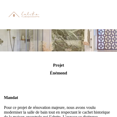
Projet
Énémond
Mandat
Pour ce projet de rénovation majeure, nous avons voulu
moderniser la salle de bain tout en respectant le cachet historique
de la maison ancestrale qui l’abrite. L’espace se distingue