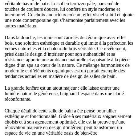
véritable havre de paix. Le sol en terrazzo pâle, parsemé de
touches de couleurs douces, lui confère un style moderne et
intemporel. Ce choix audacieux crée un effet visuel subtil et ajoute
une note contemporaine qui s’harmonise parfaitement avec les
autres matériaux.
Dans la douche, les murs sont carrelés de céramique avec effet
bois, une solution esthétique et durable qui imite à la perfection les
veines naturelles et la chaleur du bois véritable. Ce revêtement,
prisé dans le design d’intérieur pour son authenticité et sa
résistance, apporte une ambiance naturelle et apaisante à la pièce,
digne d’un spa au cœur de la nature. Ce mélange harmonieux de
modernité et d’éléments organiques est un parfait exemple des
tendances actuelles en matière de design de salles de bain.
La grande fenêtre est un atout majeur : elle laisse entrer une
lumière naturelle généreuse, baignant l’espace dans une clarté
réconfortante.
Chaque détail de cette salle de bain a été pensé pour allier
esthétique et fonctionnalité. Grâce à ses matériaux soigneusement
choisis et à son agencement optimisé, elle est la preuve qu’une
rénovation majeure en design d’intérieur peut transformer un
espace de vie en une véritable oasis de bien-être.