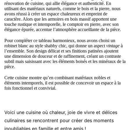
rénovation de cuisine, qui allie élégance et authenticité. En
utilisant des matériaux naturels, comme le bois et la pierre, nous
avons réussi à créer un espace chaleureux et empreint de
caractère. Alors que les armoires en bois massif apportent une
touche rustique et intemporelle, le comptoir en pierre, avec son
élégance épurée, accentue l’atmosphère accueillante de la pièce.
Pour compléter ce tableau harmonieux, nous avons choisi un
robinet blanc au style shabby chic, qui donne un aspect
vintage
à
l’ensemble. Son design délicat et ses finitions patinées ajoutent
une dimension de douceur et de raffinement, créant un contraste
subtil mais saisissant avec les éléments boisés et les minéraux de la
pièce.
Cette cuisine montre qu’en combinant matériaux nobles et
éléments intemporels, il est possible de concevoir un espace à la
fois fonctionnel et convivial.
Voici une cuisine où chaleur, joie de vivre et délices
culinaires se rencontrent pour créer des moments
inoubliables en famille et entre amis !