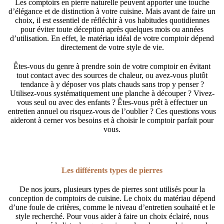
Les comptoirs en pierre naturelle peuvent apporter une touche
d’élégance et de distinction à votre cuisine. Mais avant de faire un
choix, il est essentiel de réfléchir à vos habitudes quotidiennes
pour éviter toute déception après quelques mois ou années
d’utilisation. En effet, le matériau idéal de votre comptoir dépend
directement de votre style de vie.
Êtes-vous du genre à prendre soin de votre comptoir en évitant
tout contact avec des sources de chaleur, ou avez-vous plutôt
tendance à y déposer vos plats chauds sans trop y penser ?
Utilisez-vous systématiquement une planche à découper ? Vivez-
vous seul ou avec des enfants ? Êtes-vous prêt à effectuer un
entretien annuel ou risquez-vous de l’oublier ? Ces questions vous
aideront à cerner vos besoins et à choisir le comptoir parfait pour
vous.
Les différents types de pierres
De nos jours, plusieurs types de pierres sont utilisés pour la
conception de comptoirs de cuisine. Le choix du matériau dépend
d’une foule de critères, comme le niveau d’entretien souhaité et le
style recherché. Pour vous aider à faire un choix éclairé, nous