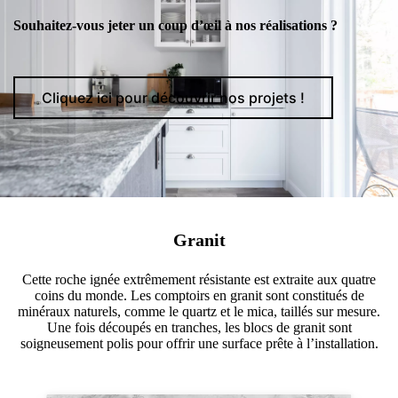
Souhaitez-vous jeter un coup d’œil à nos réalisations ?
Cliquez ici pour découvrir nos projets !
Granit
Cette roche ignée extrêmement résistante est extraite aux quatre
coins du monde. Les comptoirs en granit sont constitués de
minéraux naturels, comme le quartz et le mica, taillés sur mesure.
Une fois découpés en tranches, les blocs de granit sont
soigneusement polis pour offrir une surface prête à l’installation.