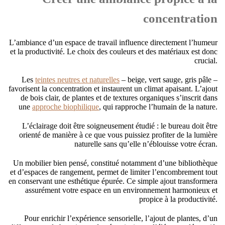
concentration
L’ambiance d’un espace de travail influence directement l’humeur
et la productivité. Le choix des couleurs et des matériaux est donc
crucial.
Les
teintes neutres et naturelles
– beige, vert sauge, gris pâle –
favorisent la concentration et instaurent un climat apaisant. L’ajout
de bois clair, de plantes et de textures organiques s’inscrit dans
une
approche biophilique
, qui rapproche l’humain de la nature.
L’éclairage doit être soigneusement étudié : le bureau doit être
orienté de manière à ce que vous puissiez profiter de la lumière
naturelle sans qu’elle n’éblouisse votre écran.
Un mobilier bien pensé, constitué notamment d’une bibliothèque
et d’espaces de rangement, permet de limiter l’encombrement tout
en conservant une esthétique épurée. Ce simple ajout transformera
assurément votre espace en un environnement harmonieux et
propice à la productivité.
Pour enrichir l’expérience sensorielle, l’ajout de plantes, d’un