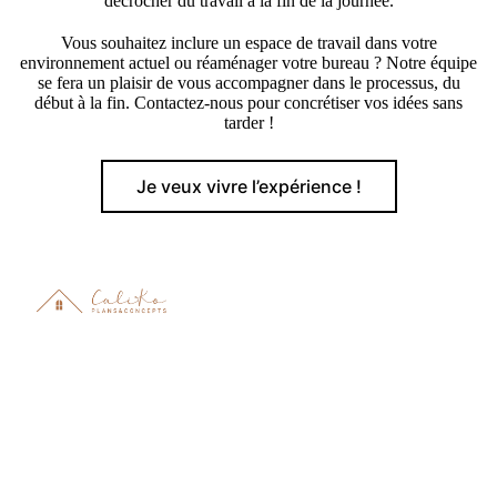
décrocher du travail à la fin de la journée.
Vous souhaitez inclure un espace de travail dans votre
environnement actuel ou réaménager votre bureau ? Notre équipe
se fera un plaisir de vous accompagner dans le processus, du
début à la fin. Contactez-nous pour concrétiser vos idées sans
tarder !
Je veux vivre l’expérience !
Nous connectons les gens avec les espaces.
Ville de Québec, Chaudière-Appalaches et Côte-de-Beaupré