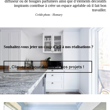
diffuseur ou de bougies parfumées ainsi que d’éléments décoratifs
inspirants contribue à créer un espace agréable où il fait bon
travailler.
Crédit photo : Homary
Souhaitez-vous jeter un coup d’œil à nos réalisations ?
Cliquez ici pour découvrir nos projets !