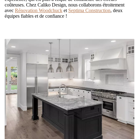
coûteuses. Chez Caliko Design, nous collaborons étroitement
avec
Rénovation Woodchuck
et
Septima Construction
, deux
équipes fiables et de confiance !