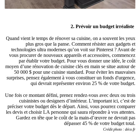
2. Prévoir un budget irréaliste
Quand vient le temps de rénover sa cuisine, on a souvent les yeux
plus gros que la panse. Comment résister aux gadgets et
technologies ultra modernes qu’on voit sur Pinterest ? Avant de
vous procurer de nouveaux appareils et accessoires, commencez
par établir votre budget. Pour vous donner une idée, le coût
moyen d’une rénovation de cuisine clés en main se situe autour de
50 000 $ pour une cuisine standard. Pour éviter les mauvaises
surprises, pensez également à vous constituer un fonds d'urgence,
qui devrait représenter environ 25 % de votre budget.
Une fois ce montant défini, prenez rendez-vous avec deux ou trois
cuisinistes ou designers d’intérieur. L’important ici, c’est de
préciser votre budget dès le départ. Ainsi, vous pourrez comparer
les devis et choisir LA personne qui saura répondre à vos attentes.
Gardez en tête que le coût de la main-d’œuvre ne devrait pas
dépasser 45 % de votre budget total.
Crédit photo : déco.fr