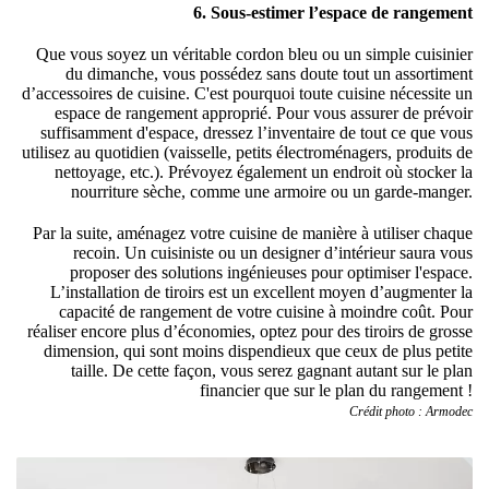
6. Sous-estimer l’espace de rangement
Que vous soyez un véritable cordon bleu ou un simple cuisinier
du dimanche, vous possédez sans doute tout un assortiment
d’accessoires de cuisine. C'est pourquoi toute cuisine nécessite un
espace de rangement approprié. Pour vous assurer de prévoir
suffisamment d'espace, dressez l’inventaire de tout ce que vous
utilisez au quotidien (vaisselle, petits électroménagers, produits de
nettoyage, etc.). Prévoyez également un endroit où stocker la
nourriture sèche, comme une armoire ou un garde-manger.
Par la suite, aménagez votre cuisine de manière à utiliser chaque
recoin. Un cuisiniste ou un designer d’intérieur saura vous
proposer des solutions ingénieuses pour optimiser l'espace.
L’installation de tiroirs est un excellent moyen d’augmenter la
capacité de rangement de votre cuisine à moindre coût. Pour
réaliser encore plus d’économies, optez pour des tiroirs de grosse
dimension, qui sont moins dispendieux que ceux de plus petite
taille. De cette façon, vous serez gagnant autant sur le plan
financier que sur le plan du rangement !
Crédit photo : Armodec