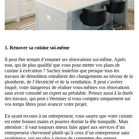
1. Rénover sa cuisine soi-même
Il peut être tentant d’entamer ses rénovations soi-même. Après
tout, qui de plus qualifié que vous pour mettre vos plans de
cuisine à exécution ? Sachez toutefois que presque tous les
travaux de démolition entraînent des changements au niveau de la
plomberie, de l’électricité et de la ventilation. Il peut s’avérer
risqué, voire dangereux de réaliser vous-mêmes vos rénovations
sans avoir consulté un expert au préalable. Pensez aussi à la durée
des travaux, qui peut s’éterniser si vous comptez uniquement sur
vos temps libres pour avancer votre projet.
En ayant recours à un entrepreneur, vous saurez que votre cuisine
est entre bonnes mains et pourrez dormir la tête tranquille. Mais
attention : il vaut toujours mieux faire appel aux services d’un
entrepreneur chevronné plutôt qu’à ceux d’un entrepreneur sans
expérience, qui est plus à risque de commettre des erreurs