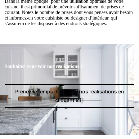
Dans la même optique, pour une utilisation optimale de votre
cuisine, il est primordial de prévoir suffisamment de prises de
courant. Notez le nombre de prises dont vous pensez avoir besoin
et informez-en votre cuisiniste ou designer d’intérieur, qui
s’assurera de les disposer à des endroits stratégiques.
Souhaitez-vous voir nos réalisations ?
Prenez le temps d'explorer nos réalisations en
cliquant ici !