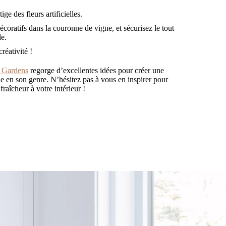
ge des fleurs artificielles.
écoratifs dans la couronne de vigne, et sécurisez le tout
de.
réativité !
 Gardens
regorge d’excellentes idées pour créer une
e en son genre. N’hésitez pas à vous en inspirer pour
aîcheur à votre intérieur !