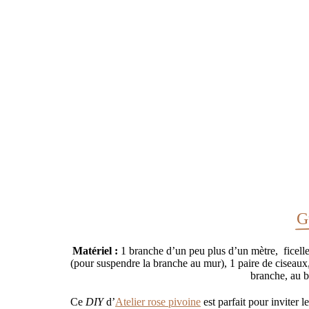
Crédit ph
G
Matériel :
1 branche d’un peu plus d’un mètre, ficelle 
(pour suspendre la branche au mur), 1 paire de ciseaux,
branche, au be
Ce
DIY
d’
Atelier rose pivoine
est parfait pour inviter l