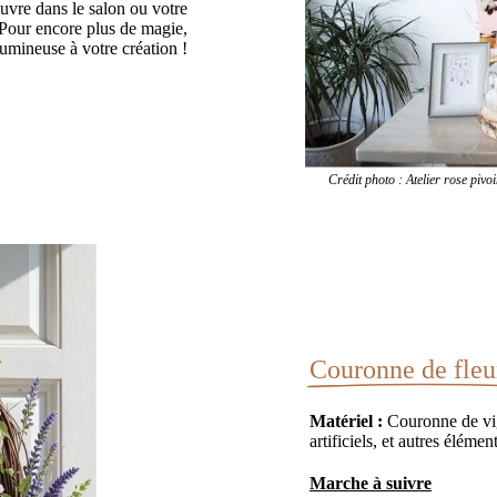
 œuvre dans le salon ou votre
 Pour encore plus de magie,
umineuse à votre création !
Crédit photo : Atelier rose pivoin
Couronne de fleu
Matériel :
Couronne de vign
artificiels, et autres éléme
Marche à suivre