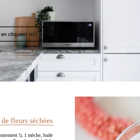
en cliquant ici !
de fleurs séchées
ronnement !), 1 mèche, huile