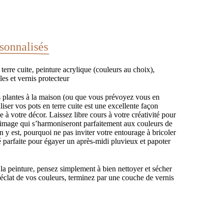
rsonnalisés
terre cuite, peinture acrylique (couleurs au choix),
les et vernis protecteur
 plantes à la maison (ou que vous prévoyez vous en
liser vos pots en terre cuite est une excellente façon
 à votre décor. Laissez libre cours à votre créativité pour
 image qui s’harmoniseront parfaitement aux couleurs de
on y est, pourquoi ne pas inviter votre entourage à bricoler
té parfaite pour égayer un après-midi pluvieux et papoter
la peinture, pensez simplement à bien nettoyer et sécher
’éclat de vos couleurs, terminez par une couche de vernis