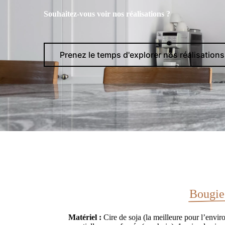
Souhaitez-vous voir nos réalisations ?
Prenez le temps d'explorer nos réalisations 
Bougie 
Matériel :
Cire de soja (la meilleure pour l’envi