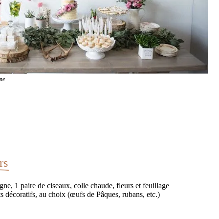
e
rs
e, 1 paire de ciseaux, colle chaude, fleurs et feuillage
nts décoratifs, au choix (œufs de Pâques, rubans, etc.)