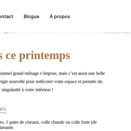
ontact
Blogue
À propos
s ce printemps
itionnel grand ménage s’impose, mais c’est aussi une belle
énergie nouvelle pour redécorer votre espace et prendre du
ingularité à votre intérieur !
es
lles, 1 paire de ciseaux, colle chaude ou colle forte (de
 aimants