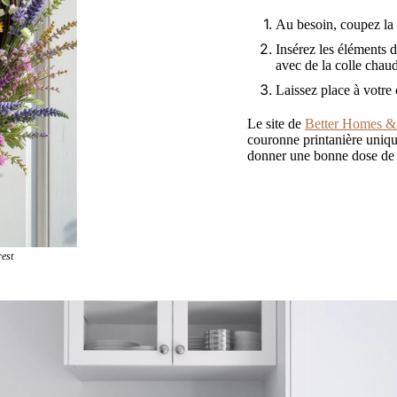
Au besoin, coupez la ti
Insérez les éléments d
avec de la colle chau
Laissez place à votre c
Le site de
Better Homes &
couronne printanière uniqu
donner une bonne dose de fr
t