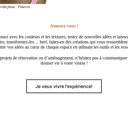
terest
Amusez-vous !
Jouez avec les couleurs et les textures, testez de nouvelles idées et lais
z-les, transformez-les… bref, faites-en des créations qui vous ressemblent
ttre vos idées au cœur de chaque espace en utilisant les outils et les ress
vos projets de rénovation ou d’aménagement, n’hésitez pas à communique
donner vie à votre vision !
Je veux vivre l'expérience!