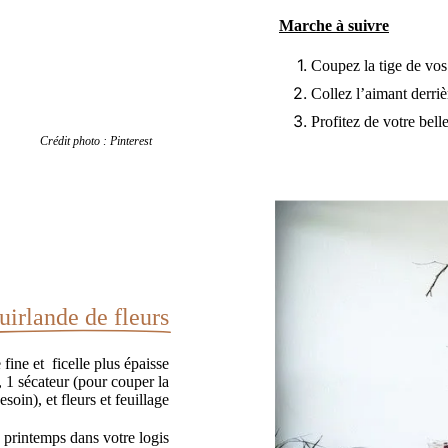
Marche à suivre
Coupez la tige de vos 
Collez l’aimant derrièr
Profitez de votre bell
oto : Pinterest
uirlande de fleurs
fine et ficelle plus épaisse
 1 sécateur (pour couper la
soin), et fleurs et feuillage
e printemps dans votre logis