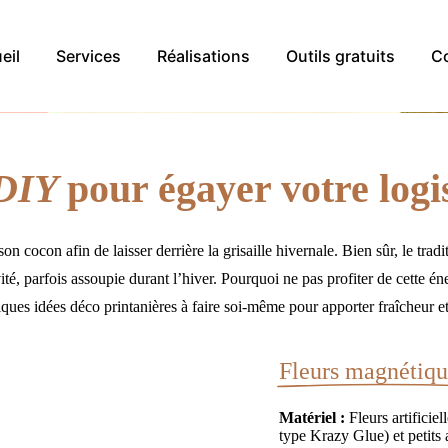
eil
Services
Réalisations
Outils gratuits
C
DIY
pour égayer votre logi
 cocon afin de laisser derrière la grisaille hivernale. Bien sûr, le trad
ité, parfois assoupie durant l’hiver. Pourquoi ne pas profiter de cette 
ues idées déco printanières à faire soi-même pour apporter fraîcheur et s
Fleurs magnétiqu
Matériel :
Fleurs artificie
type Krazy Glue) et petits