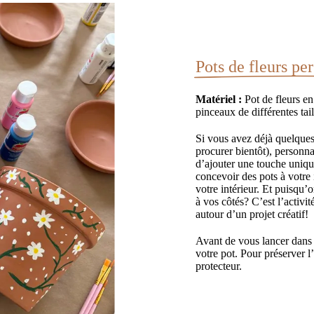
Pots de fleurs pe
Matériel :
Pot de fleurs en 
pinceaux de différentes tail
Si vous avez déjà quelques
procurer bientôt), personna
d’ajouter une touche unique
concevoir des pots à votre
votre intérieur. Et puisqu’
à vos côtés? C’est l’activi
autour d’un projet créatif!
Avant de vous lancer dans 
votre pot. Pour préserver l
protecteur.